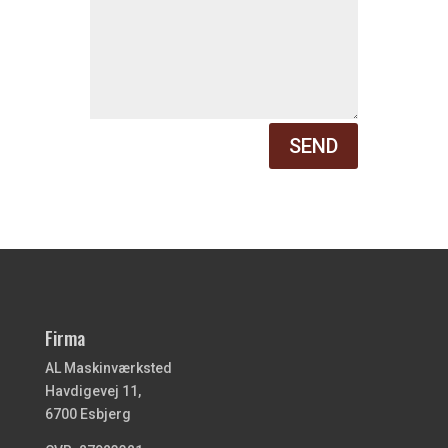
SEND
Firma
AL Maskinværksted
Havdigevej 11,
6700 Esbjerg