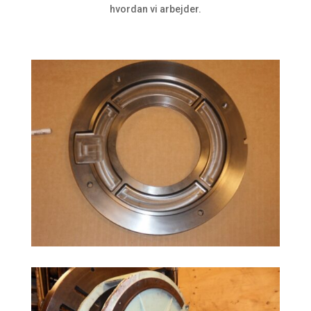
hvordan vi arbejder.