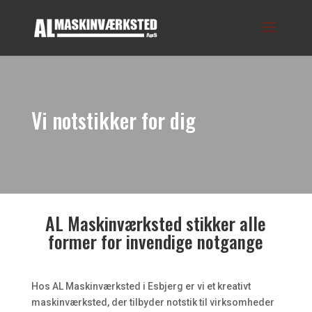
Vi notstikker for dig
AL Maskinværksted stikker alle
former for invendige notgange
​Hos AL Maskinværksted i Esbjerg er vi et kreativt
maskinværksted, der tilbyder notstik til virksomheder