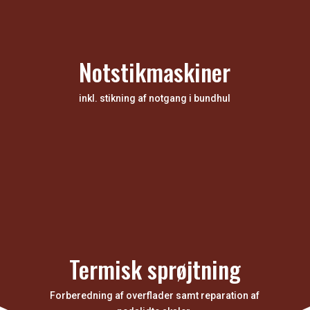
Notstikmaskiner
inkl. stikning af notgang i bundhul
Termisk sprøjtning
Forberedning af overflader samt reparation af