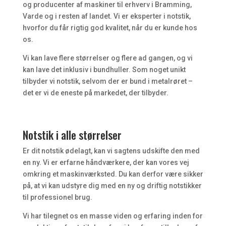
og producenter af maskiner til erhverv i Bramming,
Varde og i resten af landet. Vi er eksperter i notstik,
hvorfor du får rigtig god kvalitet, når du er kunde hos
os.
​Vi kan lave flere størrelser og flere ad gangen, og vi
kan lave det inklusiv i bundhuller. Som noget unikt
tilbyder vi notstik, selvom der er bund i metalrøret –
det er vi de eneste på markedet, der tilbyder.
Notstik i alle størrelser
Er dit notstik ødelagt, kan vi sagtens udskifte den med
en ny. Vi er erfarne håndværkere, der kan vores vej
omkring et maskinværksted. Du kan derfor være sikker
på, at vi kan udstyre dig med en ny og driftig notstikker
til professionel brug.
​Vi har tilegnet os en masse viden og erfaring inden for