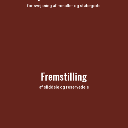
for svejsning af metaller og støbegods
Fremstilling
af sliddele og reservedele